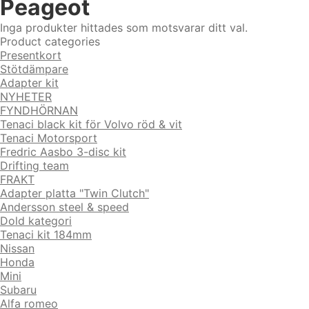
Peageot
Inga produkter hittades som motsvarar ditt val.
Product categories
Presentkort
Stötdämpare
Adapter kit
NYHETER
FYNDHÖRNAN
Tenaci black kit för Volvo röd & vit
Tenaci Motorsport
Fredric Aasbo 3-disc kit
Drifting team
FRAKT
Adapter platta "Twin Clutch"
Andersson steel & speed
Dold kategori
Tenaci kit 184mm
Nissan
Honda
Mini
Subaru
Alfa romeo