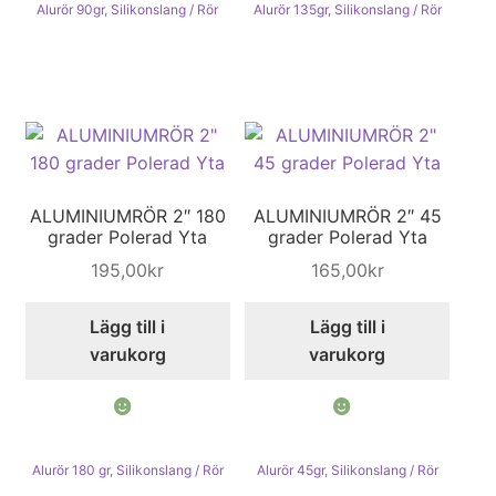
Alurör 90gr
,
Silikonslang / Rör
Alurör 135gr
,
Silikonslang / Rör
ALUMINIUMRÖR 2″ 180
ALUMINIUMRÖR 2″ 45
grader Polerad Yta
grader Polerad Yta
195,00
kr
165,00
kr
Lägg till i
Lägg till i
varukorg
varukorg
Alurör 180 gr
,
Silikonslang / Rör
Alurör 45gr
,
Silikonslang / Rör