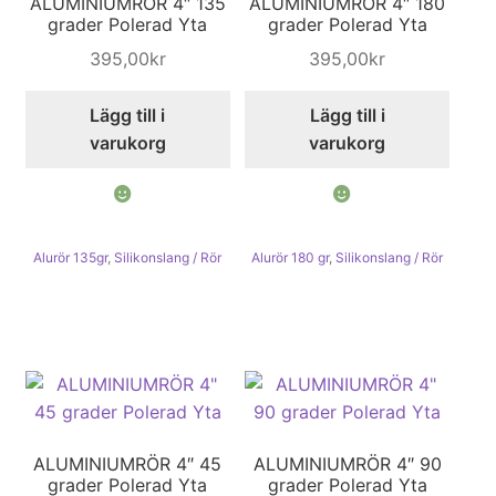
ALUMINIUMRÖR 4″ 135
ALUMINIUMRÖR 4″ 180
grader Polerad Yta
grader Polerad Yta
395,00
kr
395,00
kr
Lägg till i
Lägg till i
varukorg
varukorg
Alurör 135gr
,
Silikonslang / Rör
Alurör 180 gr
,
Silikonslang / Rör
ALUMINIUMRÖR 4″ 45
ALUMINIUMRÖR 4″ 90
grader Polerad Yta
grader Polerad Yta