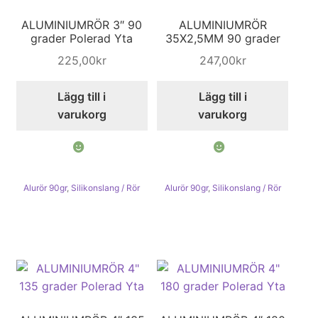
ALUMINIUMRÖR 3″ 90
ALUMINIUMRÖR
grader Polerad Yta
35X2,5MM 90 grader
225,00
kr
247,00
kr
Lägg till i
Lägg till i
varukorg
varukorg
Alurör 90gr
,
Silikonslang / Rör
Alurör 90gr
,
Silikonslang / Rör