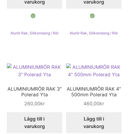
varukorg
varukorg
Alurör Rak
,
Silikonslang / Rör
Alurör Rak
,
Silikonslang / Rör
ALUMINIUMRÖR RAK 3″
ALUMINIUMRÖR RAK 4″
Polerad Yta
500mm Polerad Yta
260,00
kr
460,00
kr
Lägg till i
Lägg till i
varukorg
varukorg