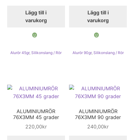
Lägg till i
Lägg till i
varukorg
varukorg
Alurör 45gr
,
Silikonslang / Rör
Alurör 90gr
,
Silikonslang / Rör
ALUMINIUMRÖR
ALUMINIUMRÖR
76X3MM 45 grader
76X3MM 90 grader
220,00
kr
240,00
kr