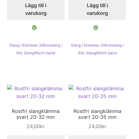
Lägg till i
Lägg till i
varukorg
varukorg
Slang / Klammer
,
Silikonslang /
Slang / Klammer
,
Silikonslang /
Rör
,
Slang/Rör/V-band
Rör
,
Slang/Rör/V-band
Rostfri slangklämma
Rostfri slangklämma
svart 20-32 mm
svart 20-35 mm
24,00
kr
24,00
kr