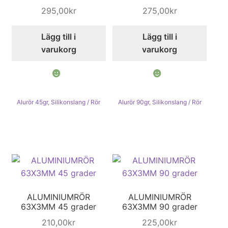
295,00
kr
275,00
kr
Lägg till i
Lägg till i
varukorg
varukorg
Alurör 45gr
,
Silikonslang / Rör
Alurör 90gr
,
Silikonslang / Rör
ALUMINIUMRÖR
ALUMINIUMRÖR
63X3MM 45 grader
63X3MM 90 grader
210,00
kr
225,00
kr