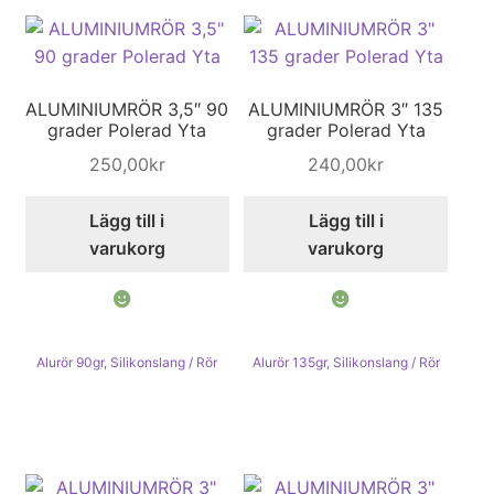
ALUMINIUMRÖR 3,5″ 90
ALUMINIUMRÖR 3″ 135
grader Polerad Yta
grader Polerad Yta
250,00
kr
240,00
kr
Lägg till i
Lägg till i
varukorg
varukorg
Alurör 90gr
,
Silikonslang / Rör
Alurör 135gr
,
Silikonslang / Rör