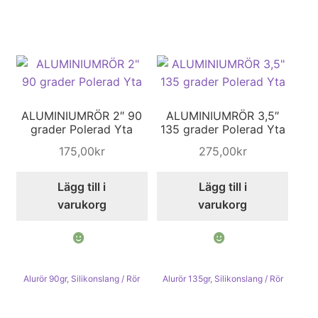
ALUMINIUMRÖR 2″ 90
ALUMINIUMRÖR 3,5″
grader Polerad Yta
135 grader Polerad Yta
175,00
kr
275,00
kr
Lägg till i
Lägg till i
varukorg
varukorg
Alurör 90gr
,
Silikonslang / Rör
Alurör 135gr
,
Silikonslang / Rör