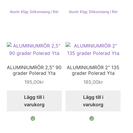
Alurör 45gr
,
Silikonslang / Rör
Alurör 45gr
,
Silikonslang / Rör
ALUMINIUMRÖR 2,5″ 90
ALUMINIUMRÖR 2″ 135
grader Polerad Yta
grader Polerad Yta
195,00
kr
185,00
kr
Lägg till i
Lägg till i
varukorg
varukorg