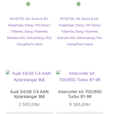
NYHETER
,
AN-Alurör & AN-
NYHETER
,
AN-Alurör & AN-
Kopplingar
,
Slang / AN Slang /
Kopplingar
,
Slang / AN Slang /
Tillbehör
,
Slang / Klammer
,
Tillbehör
,
Slang / Klammer
,
Bränsle USA
,
Silikonslang / Rör
,
Bränsle USA
,
Silikonslang / Rör
,
Slang/Rör/V-band
Slang/Rör/V-band
Audi S4/S6 C4 AAN
Intercoller kit 700/900
Kylarslangar Blå
Turbo 81-98
2 595,00
kr
8 395,00
kr