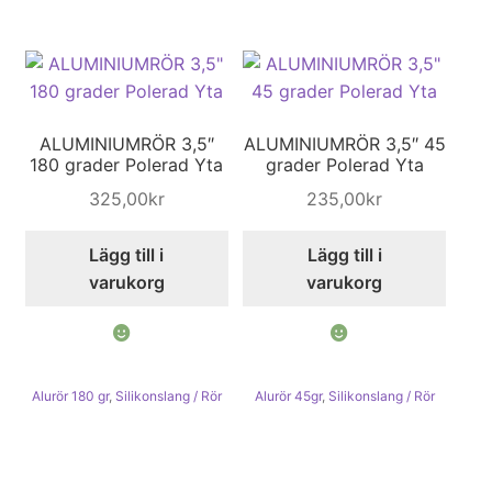
ALUMINIUMRÖR 3,5″
ALUMINIUMRÖR 3,5″ 45
180 grader Polerad Yta
grader Polerad Yta
325,00
kr
235,00
kr
Lägg till i
Lägg till i
varukorg
varukorg
Alurör 180 gr
,
Silikonslang / Rör
Alurör 45gr
,
Silikonslang / Rör