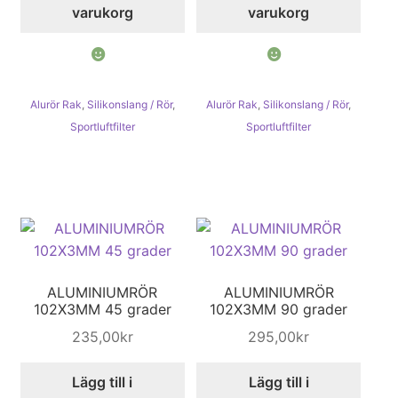
varukorg
varukorg
Alurör Rak
,
Silikonslang / Rör
,
Alurör Rak
,
Silikonslang / Rör
,
Sportluftfilter
Sportluftfilter
ALUMINIUMRÖR
ALUMINIUMRÖR
102X3MM 45 grader
102X3MM 90 grader
235,00
kr
295,00
kr
Lägg till i
Lägg till i