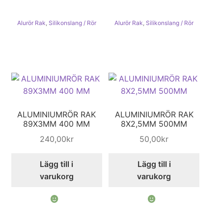
Alurör Rak
,
Silikonslang / Rör
Alurör Rak
,
Silikonslang / Rör
ALUMINIUMRÖR RAK
ALUMINIUMRÖR RAK
89X3MM 400 MM
8X2,5MM 500MM
240,00
kr
50,00
kr
Lägg till i
Lägg till i
varukorg
varukorg