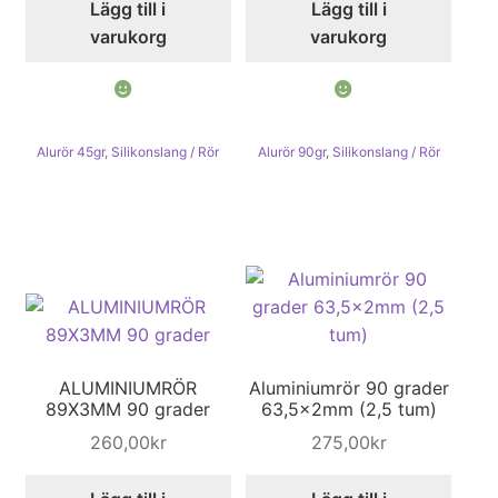
Lägg till i
Lägg till i
varukorg
varukorg
Alurör 45gr
,
Silikonslang / Rör
Alurör 90gr
,
Silikonslang / Rör
ALUMINIUMRÖR
Aluminiumrör 90 grader
89X3MM 90 grader
63,5x2mm (2,5 tum)
260,00
kr
275,00
kr