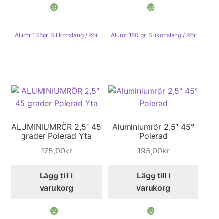
Alurör 135gr
,
Silikonslang / Rör
Alurör 180 gr
,
Silikonslang / Rör
ALUMINIUMRÖR 2,5″ 45
Aluminiumrör 2,5″ 45°
grader Polerad Yta
Polerad
175,00
kr
195,00
kr
Lägg till i
Lägg till i
varukorg
varukorg