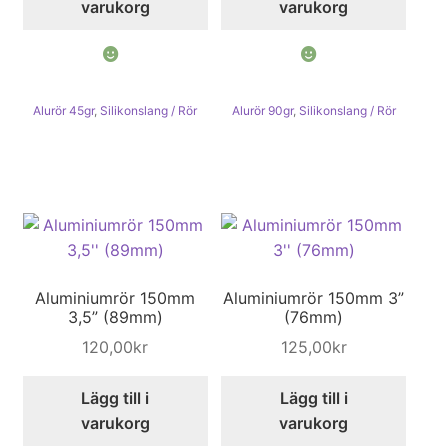
varukorg
varukorg
Alurör 45gr
,
Silikonslang / Rör
Alurör 90gr
,
Silikonslang / Rör
Aluminiumrör 150mm
Aluminiumrör 150mm 3”
3,5” (89mm)
(76mm)
120,00
kr
125,00
kr
Lägg till i
Lägg till i
varukorg
varukorg