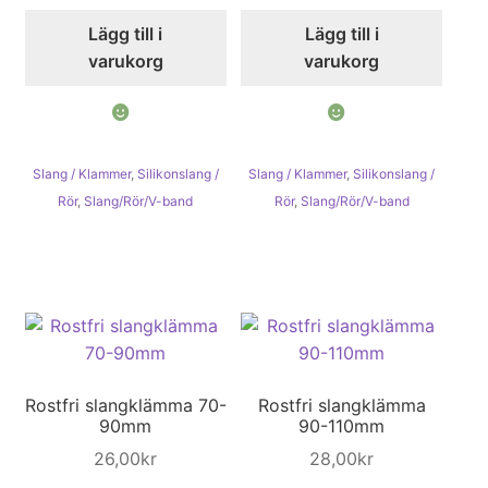
Lägg till i
Lägg till i
varukorg
varukorg
Slang / Klammer
,
Silikonslang /
Slang / Klammer
,
Silikonslang /
Rör
,
Slang/Rör/V-band
Rör
,
Slang/Rör/V-band
Rostfri slangklämma 70-
Rostfri slangklämma
90mm
90-110mm
26,00
kr
28,00
kr