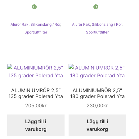
Alurör Rak
,
Silikonslang / Rör
,
Alurör Rak
,
Silikonslang / Rör
,
Sportluftfilter
Sportluftfilter
ALUMINIUMRÖR 2,5″
ALUMINIUMRÖR 2,5″
135 grader Polerad Yta
180 grader Polerad Yta
205,00
kr
230,00
kr
Lägg till i
Lägg till i
varukorg
varukorg