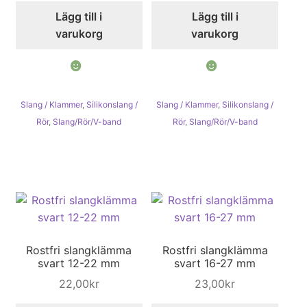
Lägg till i
Lägg till i
varukorg
varukorg
Slang / Klammer
,
Silikonslang /
Slang / Klammer
,
Silikonslang /
Rör
,
Slang/Rör/V-band
Rör
,
Slang/Rör/V-band
Rostfri slangklämma
Rostfri slangklämma
svart 12-22 mm
svart 16-27 mm
22,00
kr
23,00
kr