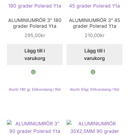
ALUMINIUMRÖR 3″ 180
ALUMINIUMRÖR 3″ 45
grader Polerad Yta
grader Polerad Yta
295,00
kr
210,00
kr
Lägg till i
Lägg till i
varukorg
varukorg
Alurör 180 gr
,
Silikonslang / Rör
Alurör 45gr
,
Silikonslang / Rör