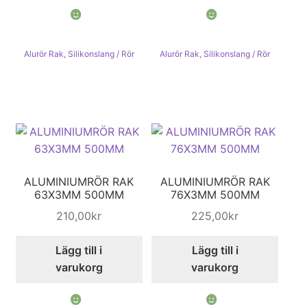
Alurör Rak
,
Silikonslang / Rör
Alurör Rak
,
Silikonslang / Rör
ALUMINIUMRÖR RAK
ALUMINIUMRÖR RAK
63X3MM 500MM
76X3MM 500MM
210,00
kr
225,00
kr
Lägg till i
Lägg till i
varukorg
varukorg