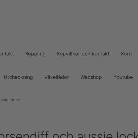
ontakt
Koppling
Köpvillkor och kontakt
Korg
Utcheckning
Växellådor
Webshop
Youtube
ssie locker
orsendiff och aussie loc