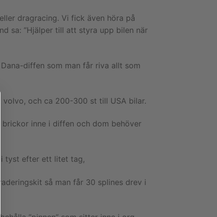
eller dragracing. Vi fick även höra på
 sa: ”Hjälper till att styra upp bilen när
 Dana-diffen som man får riva allt som
l volvo, och ca 200-300 st till USA bilar.
er brickor inne i diffen och dom behöver
tyst efter ett litet tag,
aderingskit så man får 30 splines drev i