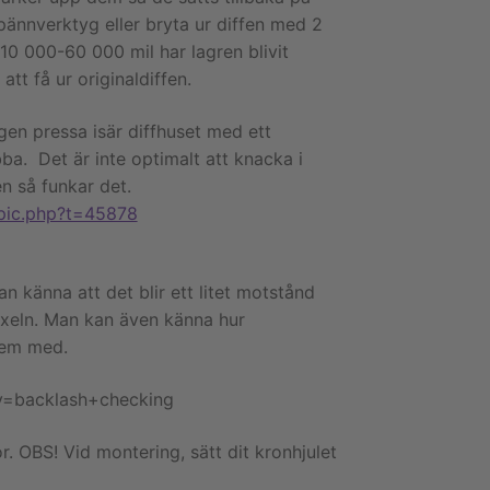
pännverktyg eller bryta ur diffen med 2
 10 000-60 000 mil har lagren blivit
att få ur originaldiffen.
gen pressa isär diffhuset med ett
a. Det är inte optimalt att knacka i
n så funkar det.
opic.php?t=45878
 känna att det blir ett litet motstånd
kaxeln. Man kan även känna hur
dem med.
ry=backlash+checking
 OBS! Vid montering, sätt dit kronhjulet