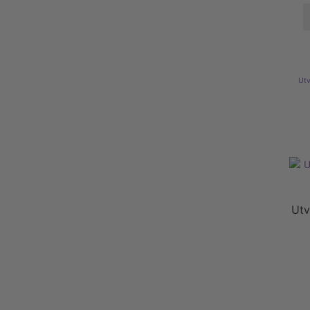
Utv
Utv