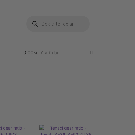
Produktsökning
0,00
kr
0 artiklar