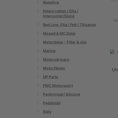
Koppling
Kylare vatten / Olja /
Intercooler/Slang
Utv
Red Line. Olja / Fett / Tillsatser
Moped & MC Delar
Motordelar - Filter & olja
Marine
Motorvärmare
Motorfästen
Ut
NP Parts
PMC Motorsport
Packningar/ Silicone
Pedalställ
Rally