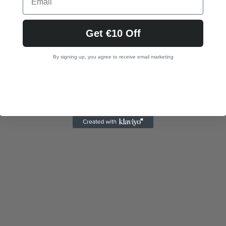
Get €10 Off
By signing up, you agree to receive email marketing