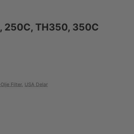
0, 250C, TH350, 350C
Olje Filter
,
USA Delar