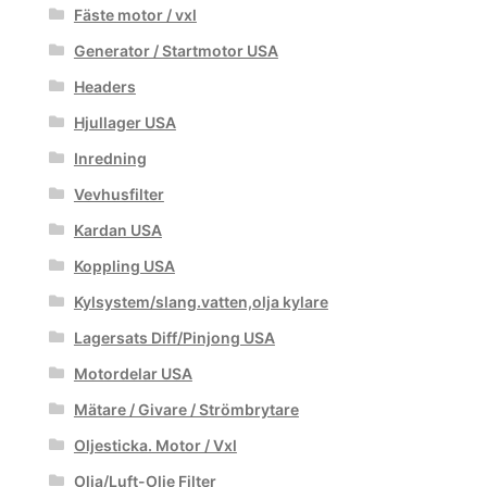
Fäste motor / vxl
Generator / Startmotor USA
Headers
Hjullager USA
Inredning
Vevhusfilter
Kardan USA
Koppling USA
Kylsystem/slang.vatten,olja kylare
Lagersats Diff/Pinjong USA
Motordelar USA
Mätare / Givare / Strömbrytare
Oljesticka. Motor / Vxl
Olja/Luft-Olje Filter