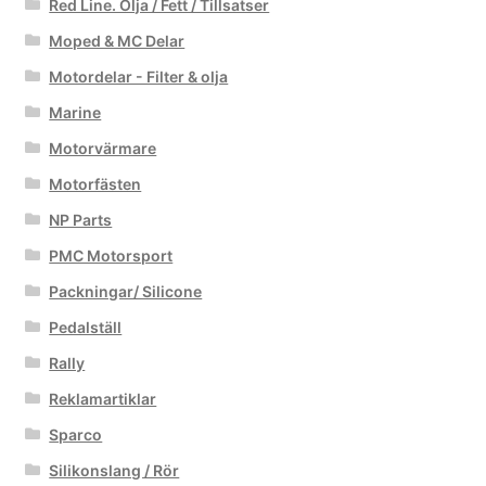
Red Line. Olja / Fett / Tillsatser
Moped & MC Delar
Motordelar - Filter & olja
Marine
Motorvärmare
Motorfästen
NP Parts
PMC Motorsport
Packningar/ Silicone
Pedalställ
Rally
Reklamartiklar
Sparco
Silikonslang / Rör