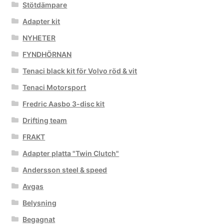
Stötdämpare
Adapter kit
NYHETER
FYNDHÖRNAN
Tenaci black kit för Volvo röd & vit
Tenaci Motorsport
Fredric Aasbo 3-disc kit
Drifting team
FRAKT
Adapter platta "Twin Clutch"
Andersson steel & speed
Avgas
Belysning
Begagnat