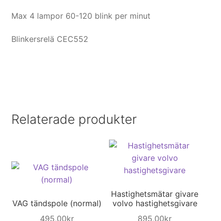
Max 4 lampor 60-120 blink per minut
Blinkersrelä CEC552
Relaterade produkter
Hastighetsmätar givare
VAG tändspole (normal)
volvo hastighetsgivare
495,00
kr
895,00
kr