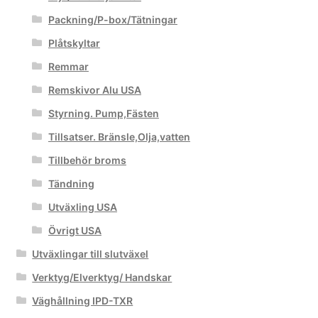
Packning/P-box/Tätningar
Plåtskyltar
Remmar
Remskivor Alu USA
Styrning. Pump,Fästen
Tillsatser. Bränsle,Olja,vatten
Tillbehör broms
Tändning
Utväxling USA
Övrigt USA
Utväxlingar till slutväxel
Verktyg/Elverktyg/ Handskar
Väghållning IPD-TXR