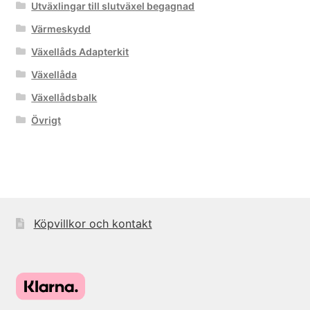
Utväxlingar till slutväxel begagnad
Värmeskydd
Växellåds Adapterkit
Växellåda
Växellådsbalk
Övrigt
Köpvillkor och kontakt