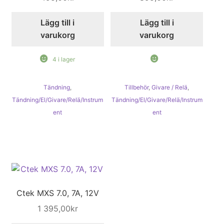
Lägg till i
Lägg till i
varukorg
varukorg
4 i lager
Tändning
,
Tillbehör
,
Givare / Relä
,
Tändning/El/Givare/Relä/Instrum
Tändning/El/Givare/Relä/Instrum
ent
ent
Ctek MXS 7.0, 7A, 12V
1 395,00
kr