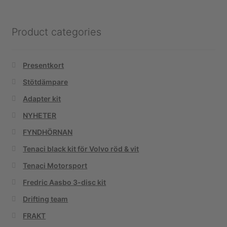
Product categories
Presentkort
Stötdämpare
Adapter kit
NYHETER
FYNDHÖRNAN
Tenaci black kit för Volvo röd & vit
Tenaci Motorsport
Fredric Aasbo 3-disc kit
Drifting team
FRAKT