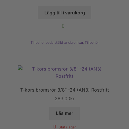
Lägg till i varukorg
Tillbehör pedalställ/handbromsar
,
Tillbehör
T-kors bromsrör 3/8″ -24 (AN3) Rostfritt
283,00
kr
Läs mer
Slut i lager