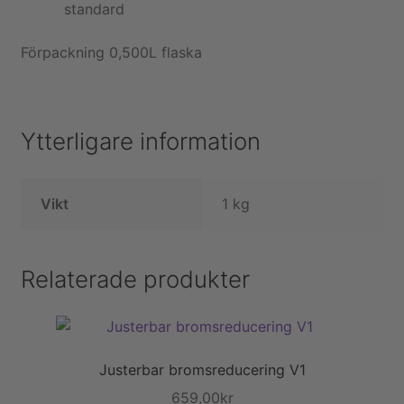
standard
Förpackning 0,500L flaska
Ytterligare information
Vikt
1 kg
Relaterade produkter
Justerbar bromsreducering V1
659,00
kr