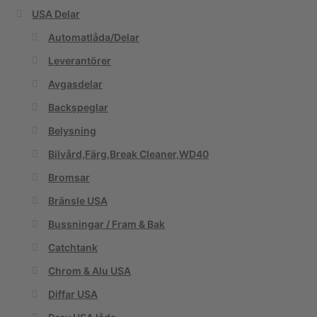
USA Delar
Automatlåda/Delar
Leverantörer
Avgasdelar
Backspeglar
Belysning
Bilvård,Färg,Break Cleaner,WD40
Bromsar
Bränsle USA
Bussningar / Fram & Bak
Catchtank
Chrom & Alu USA
Diffar USA