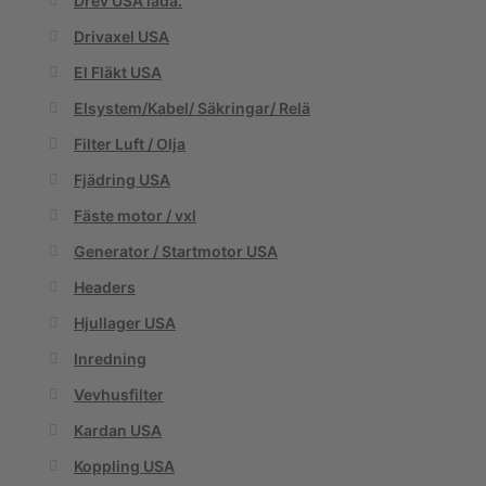
Drev USA låda.
Drivaxel USA
El Fläkt USA
Elsystem/Kabel/ Säkringar/ Relä
Filter Luft / Olja
Fjädring USA
Fäste motor / vxl
Generator / Startmotor USA
Headers
Hjullager USA
Inredning
Vevhusfilter
Kardan USA
Koppling USA