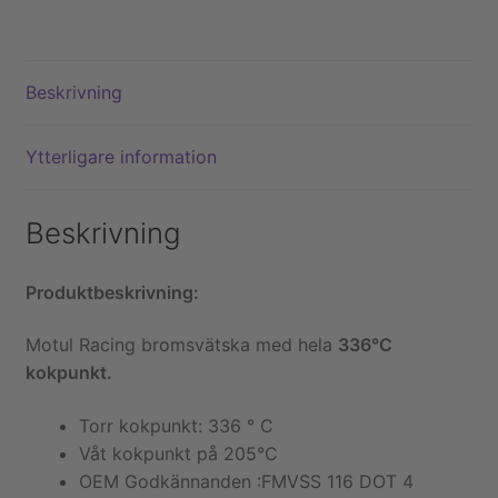
Beskrivning
Ytterligare information
Beskrivning
Produktbeskrivning:
Motul Racing bromsvätska med hela
336°C
kokpunkt.
Torr kokpunkt: 336 ° C
Våt kokpunkt på 205°C
OEM Godkännanden :FMVSS 116 DOT 4