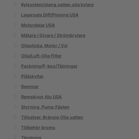
Kylsystem/slang.vatten,olja kylare
Lagersats Diff/Pinjong USA
Motordelar USA
Mätare / Givare / Strömbrytare
Oljesticka. Motor / Vxl
Olja/Luft-Olje Filter
Packning/P-box/Tätningar
Plåtskyltar
Remmar
Remskivor Alu USA
Styrning. Pump,Fästen
Tillsatser. Bränsle,Olja,vatten
Tillbehör broms
Tändning