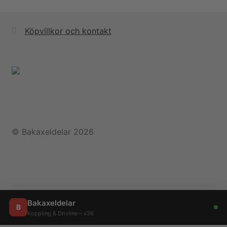
Köpvillkor och kontakt
© Bakaxeldelar 2026
Bakaxeldelar
B
Koppling & Drivline – v36