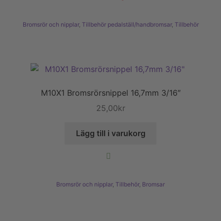
Bromsrör och nipplar
,
Tillbehör pedalställ/handbromsar
,
Tillbehör
M10X1 Bromsrörsnippel 16,7mm 3/16″
25,00
kr
Lägg till i varukorg
Bromsrör och nipplar
,
Tillbehör
,
Bromsar