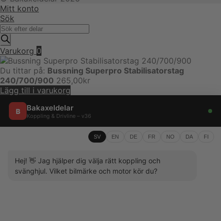
Mitt konto
Sök
Produktsökning
Varukorg
0
Du tittar på:
Bussning Superpro Stabilisatorstag
240/700/900
265,00
kr
Lägg till i varukorg
Bakaxeldelar
B
Koppling & Drivline – v36
SV
EN
DE
FR
NO
DA
FI
Hej! 👋 Jag hjälper dig välja rätt koppling och
svänghjul. Vilket bilmärke och motor kör du?