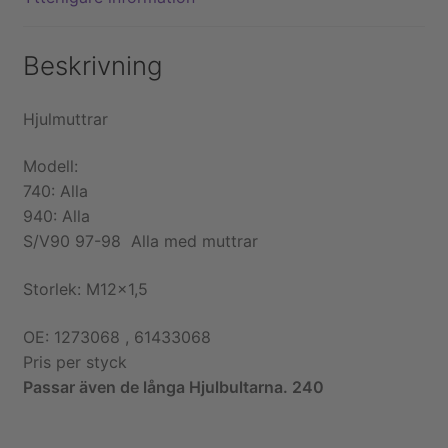
Beskrivning
Hjulmuttrar
Modell:
740: Alla
940: Alla
S/V90 97-98 Alla med muttrar
Storlek: M12x1,5
OE: 1273068 , 61433068
Pris per styck
Passar även de långa Hjulbultarna. 240