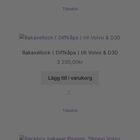
Tillbehör
Bakaxellock ( Diffkåpa ) till Volvo & D30
3 295,00
kr
Lägg till i varukorg
Tillbehör