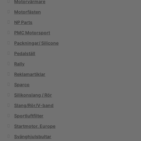
Motorvärmare
Motorfästen
NP Parts
PMC Motorsport
Packningar/ Silicone
Pedalställ
Rally
Reklamartiklar
Sparco
Silikonslang / Rör
Slang/Rör/V-band
Sportluftfilter
Startmotor. Europe
Svänghjulsbultar