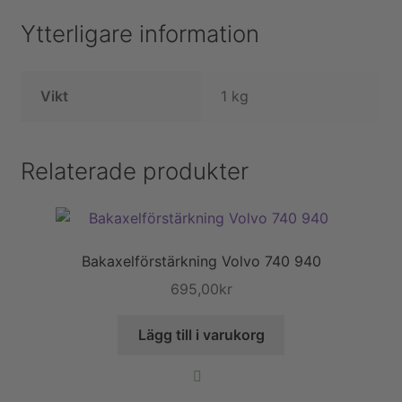
Ytterligare information
Vikt
1 kg
Relaterade produkter
Bakaxelförstärkning Volvo 740 940
695,00
kr
Lägg till i varukorg