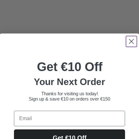
Get €10 Off
Your Next Order
Thanks for visiting us today!
Sign up & save €10 on orders over €150
Get €10 Off