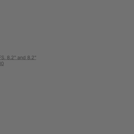
FS, 8.2" and 8.2"
10