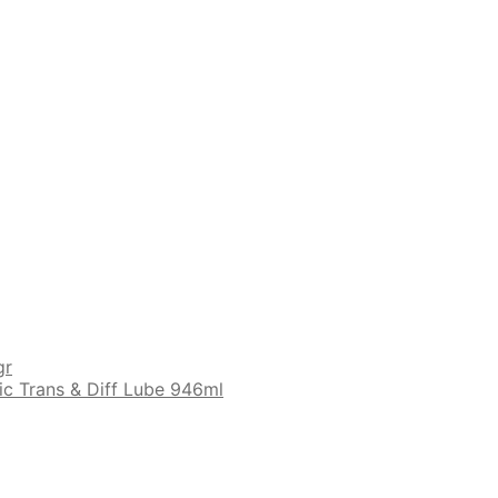
gr
ic Trans & Diff Lube 946ml