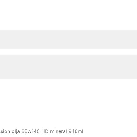
ission olja 85w140 HD mineral 946ml