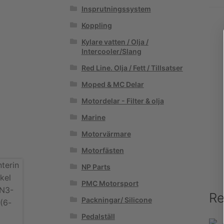
Insprutningssystem
Koppling
Kylare vatten / Olja /
Intercooler/Slang
Red Line. Olja / Fett / Tillsatser
Moped & MC Delar
Motordelar - Filter & olja
Marine
Motorvärmare
Motorfästen
NP Parts
PMC Motorsport
Re
Packningar/ Silicone
Pedalställ