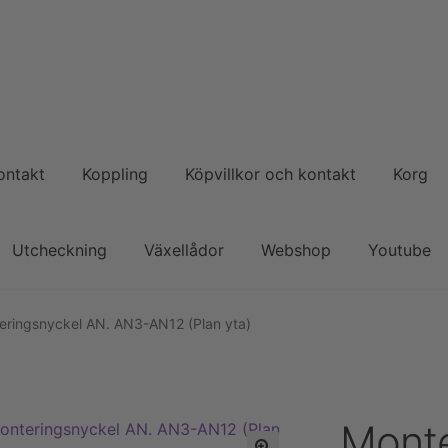
ontakt
Koppling
Köpvillkor och kontakt
Korg
Utcheckning
Växellådor
Webshop
Youtube
eringsnyckel AN. AN3-AN12 (Plan yta)
Monte