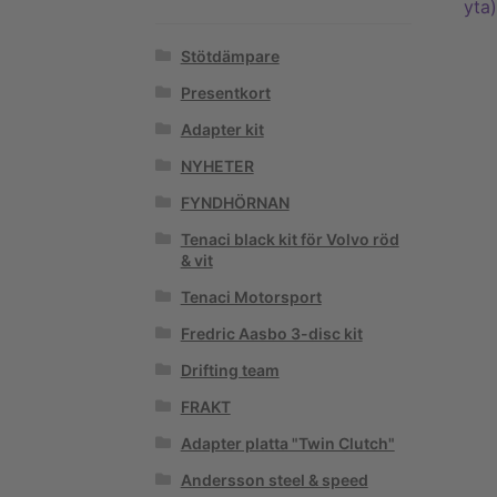
Stötdämpare
Presentkort
Adapter kit
NYHETER
FYNDHÖRNAN
Tenaci black kit för Volvo röd
& vit
Tenaci Motorsport
Fredric Aasbo 3-disc kit
Drifting team
FRAKT
Adapter platta "Twin Clutch"
Andersson steel & speed