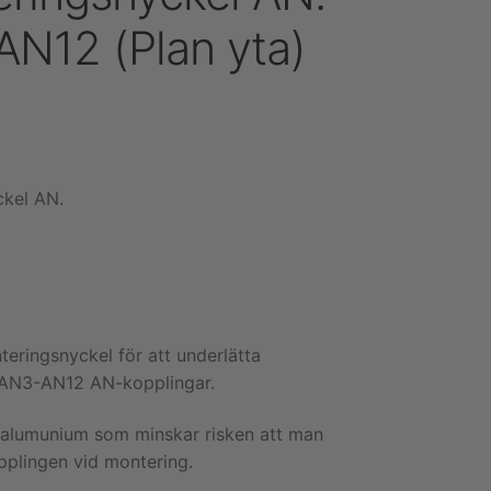
N12 (Plan yta)
kel AN.
eringsnyckel för att underlätta
 AN3-AN12 AN-kopplingar.
i alumunium som minskar risken att man
plingen vid montering.