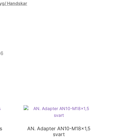
tyg/ Handskar
N6
s
AN. Adapter AN10-M18x1,5
svart