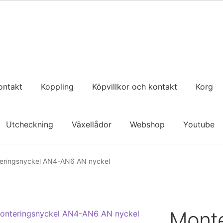
ontakt
Koppling
Köpvillkor och kontakt
Korg
Utcheckning
Växellådor
Webshop
Youtube
eringsnyckel AN4-AN6 AN nyckel
Monte