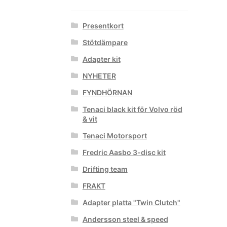
Presentkort
Stötdämpare
Adapter kit
NYHETER
FYNDHÖRNAN
Tenaci black kit för Volvo röd
& vit
Tenaci Motorsport
Fredric Aasbo 3-disc kit
Drifting team
FRAKT
Adapter platta "Twin Clutch"
Andersson steel & speed