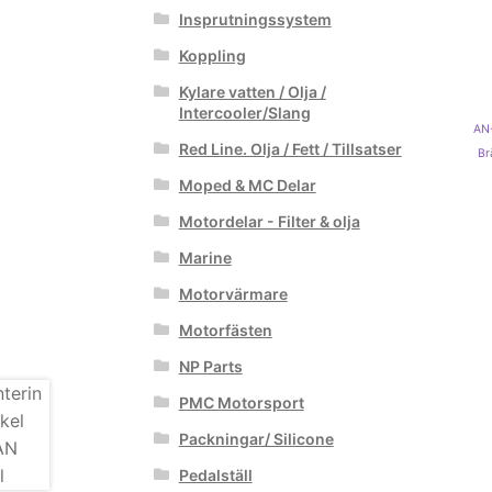
Insprutningssystem
Koppling
Kylare vatten / Olja /
Intercooler/Slang
AN-
Red Line. Olja / Fett / Tillsatser
Br
Moped & MC Delar
Motordelar - Filter & olja
Marine
Motorvärmare
Motorfästen
NP Parts
PMC Motorsport
Packningar/ Silicone
Pedalställ