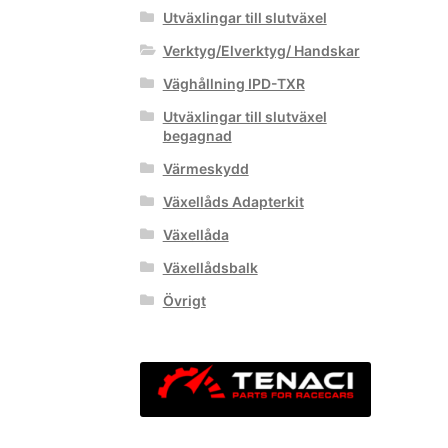
Utväxlingar till slutväxel
Verktyg/Elverktyg/ Handskar
Väghållning IPD-TXR
Utväxlingar till slutväxel
begagnad
Värmeskydd
Växellåds Adapterkit
Växellåda
Växellådsbalk
Övrigt