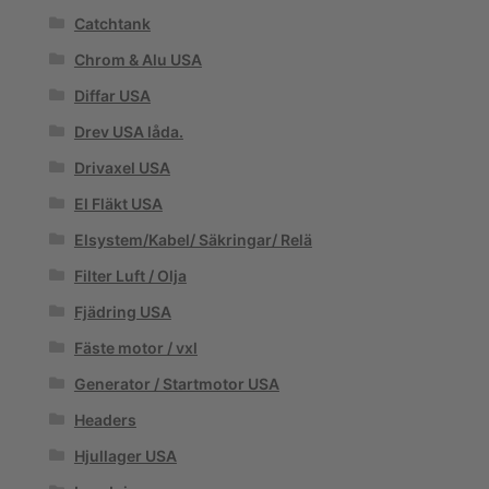
Catchtank
Chrom & Alu USA
Diffar USA
Drev USA låda.
Drivaxel USA
El Fläkt USA
Elsystem/Kabel/ Säkringar/ Relä
Filter Luft / Olja
Fjädring USA
Fäste motor / vxl
Generator / Startmotor USA
Headers
Hjullager USA