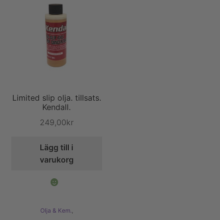
Limited slip olja. tillsats.
Kendall.
249,00
kr
Lägg till i
varukorg
Olja & Kem.
,