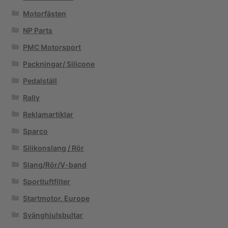
Motorfästen
NP Parts
PMC Motorsport
Packningar/ Silicone
Pedalställ
Rally
Reklamartiklar
Sparco
Silikonslang / Rör
Slang/Rör/V-band
Sportluftfilter
Startmotor. Europe
Svänghjulsbultar