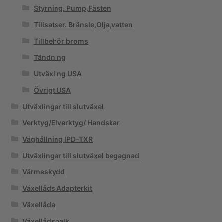
Styrning. Pump,Fästen
Tillsatser. Bränsle,Olja,vatten
Tillbehör broms
Tändning
Utväxling USA
Övrigt USA
Utväxlingar till slutväxel
Verktyg/Elverktyg/ Handskar
Väghållning IPD-TXR
Utväxlingar till slutväxel begagnad
Värmeskydd
Växellåds Adapterkit
Växellåda
Växellådsbalk