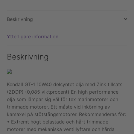
gallon
mängd
Beskrivning
Ytterligare information
Beskrivning
Kendall GT-1 10W40 delsyntet olja med Zink tillsats
(ZDDP) (0,085 viktprocent) En high performance
olja som lämpar sig väl för tex marinmotorer och
trimmade motorer. Ett måste vid inkörning av
kamaxel på stötstångsmotorer. Rekommenderas för:
• Extremt högt belastade och hårt trimmade
motorer med mekaniska ventillyftare och hårda