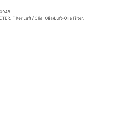
0046
ETER
,
Filter Luft / Olja
,
Olja/Luft-Olje Filter
,