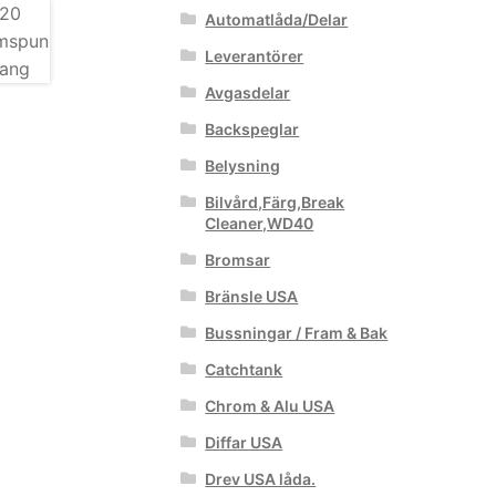
Automatlåda/Delar
Leverantörer
Avgasdelar
Backspeglar
Belysning
Bilvård,Färg,Break
Cleaner,WD40
Bromsar
Bränsle USA
Bussningar / Fram & Bak
Catchtank
Chrom & Alu USA
Diffar USA
Drev USA låda.