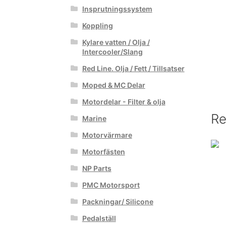
Insprutningssystem
Koppling
Kylare vatten / Olja /
Intercooler/Slang
Red Line. Olja / Fett / Tillsatser
Moped & MC Delar
Motordelar - Filter & olja
Re
Marine
Motorvärmare
Motorfästen
NP Parts
PMC Motorsport
Packningar/ Silicone
Pedalställ