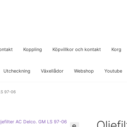
ontakt
Koppling
Köpvillkor och kontakt
Korg
Utcheckning
Växellådor
Webshop
Youtube
 LS 97-06
Oljefi