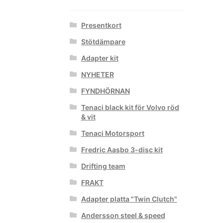
Presentkort
Stötdämpare
Adapter kit
NYHETER
FYNDHÖRNAN
Tenaci black kit för Volvo röd
& vit
Tenaci Motorsport
Fredric Aasbo 3-disc kit
Drifting team
FRAKT
Adapter platta "Twin Clutch"
Andersson steel & speed