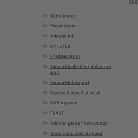
Stötdämpare
Presentkort
Adapter kit
NYHETER
FYNDHÖRNAN
Tenaci black kit för Volvo röd
& vit
Tenaci Motorsport
Fredric Aasbo 3-disc kit
Drifting team
FRAKT
Adapter platta "Twin Clutch"
Andersson steel & speed