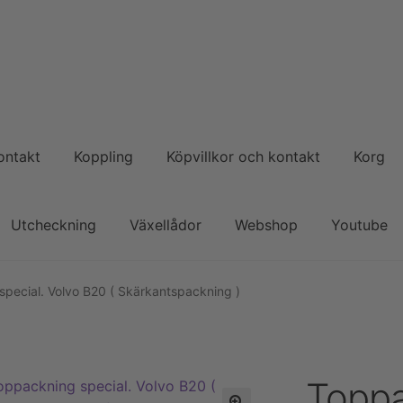
ontakt
Koppling
Köpvillkor och kontakt
Korg
Utcheckning
Växellådor
Webshop
Youtube
pecial. Volvo B20 ( Skärkantspackning )
Toppa