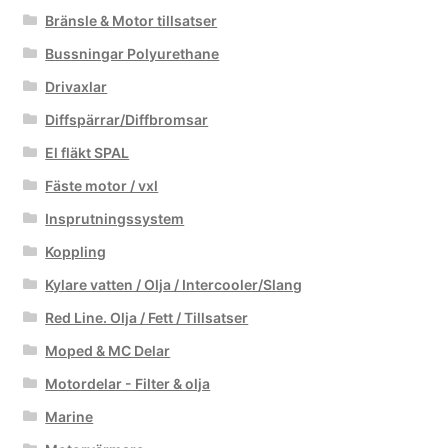
Bränsle & Motor tillsatser
Bussningar Polyurethane
Drivaxlar
Diffspärrar/Diffbromsar
El fläkt SPAL
Fäste motor / vxl
Insprutningssystem
Koppling
Kylare vatten / Olja / Intercooler/Slang
Red Line. Olja / Fett / Tillsatser
Moped & MC Delar
Motordelar - Filter & olja
Marine