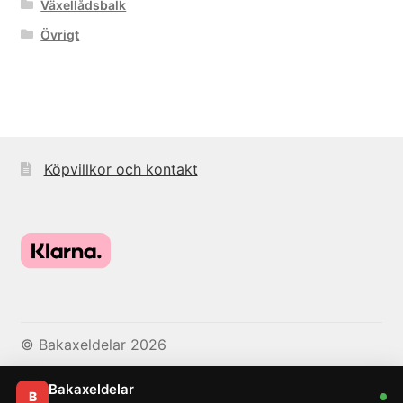
Växellådsbalk
Övrigt
Köpvillkor och kontakt
© Bakaxeldelar 2026
Bakaxeldelar
B