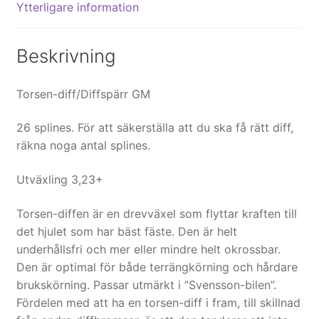
Ytterligare information
Beskrivning
Torsen-diff/Diffspärr GM
26 splines. För att säkerställa att du ska få rätt diff,
räkna noga antal splines.
Utväxling 3,23+
Torsen-diffen är en drevväxel som flyttar kraften till
det hjulet som har bäst fäste. Den är helt
underhållsfri och mer eller mindre helt okrossbar.
Den är optimal för både terrängkörning och hårdare
brukskörning. Passar utmärkt i ”Svensson-bilen”.
Fördelen med att ha en torsen-diff i fram, till skillnad