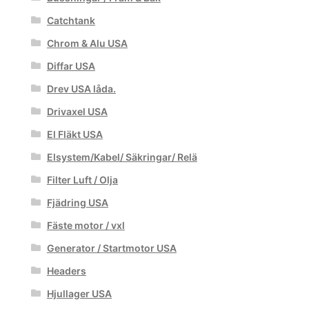
Catchtank
Chrom & Alu USA
Diffar USA
Drev USA låda.
Drivaxel USA
El Fläkt USA
Elsystem/Kabel/ Säkringar/ Relä
Filter Luft / Olja
Fjädring USA
Fäste motor / vxl
Generator / Startmotor USA
Headers
Hjullager USA