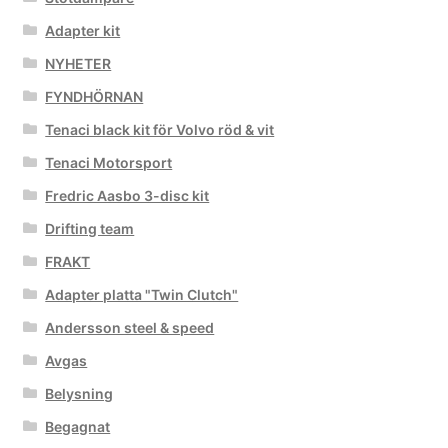
Adapter kit
NYHETER
FYNDHÖRNAN
Tenaci black kit för Volvo röd & vit
Tenaci Motorsport
Fredric Aasbo 3-disc kit
Drifting team
FRAKT
Adapter platta "Twin Clutch"
Andersson steel & speed
Avgas
Belysning
Begagnat