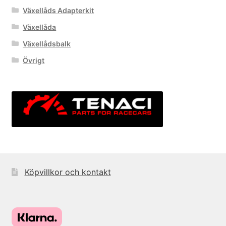
Växellåds Adapterkit
Växellåda
Växellådsbalk
Övrigt
Köpvillkor och kontakt