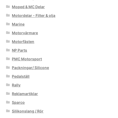
Moped & MC Delar
Motordelar - Filter & olja
Marine
Motorvärmare
Motorfästen
NP Parts
PMC Motorsport
Packningar/ Silicone
Pedalställ
Rally
Reklamartiklar
Sparco
Silikonslang / Rör