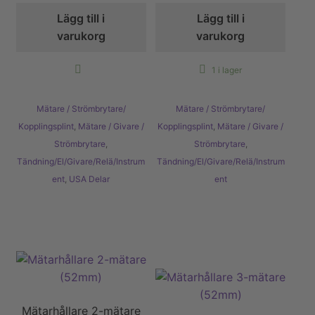
Lägg till i
Lägg till i
varukorg
varukorg
1 i lager
Mätare / Strömbrytare/
Mätare / Strömbrytare/
Kopplingsplint
,
Mätare / Givare /
Kopplingsplint
,
Mätare / Givare /
Strömbrytare
,
Strömbrytare
,
Tändning/El/Givare/Relä/Instrum
Tändning/El/Givare/Relä/Instrum
ent
,
USA Delar
ent
Mätarhållare 2-mätare