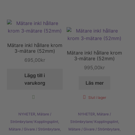
Mätare inkl hållare krom
3-mätare (52mm)
Mätare inkl hållare krom
3-mätare (52mm)
695,00
kr
995,00
kr
Lägg till i
varukorg
Läs mer
Slut i lager
NYHETER
,
Mätare /
NYHETER
,
Mätare /
Strömbrytare/ Kopplingsplint
,
Strömbrytare/ Kopplingsplint
,
Mätare / Givare / Strömbrytare
,
Mätare / Givare / Strömbrytare
,