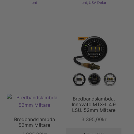
ent
ent
,
USA Delar
Bredbandslambda.
Innovate MTX-L 4.9
LSU. 52mm Mätare
3 395,00
kr
Bredbandslambda
52mm Mätare