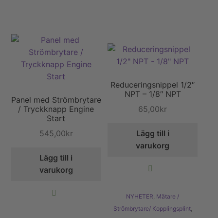
Reduceringsnippel 1/2″
NPT – 1/8″ NPT
Panel med Strömbrytare
65,00
kr
/ Tryckknapp Engine
Start
545,00
kr
Lägg till i
varukorg
Lägg till i
varukorg
NYHETER
,
Mätare /
Strömbrytare/ Kopplingsplint
,