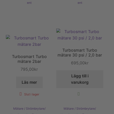
ent
ent
Turbosmart Turbo
mätare 30 psi / 2,0 bar
Turbosmart Turbo
mätare 2bar
695,00
kr
795,00
kr
Lägg till i
Läs mer
varukorg
Slut i lager
Mätare / Strömbrytare/
Mätare / Strömbrytare/