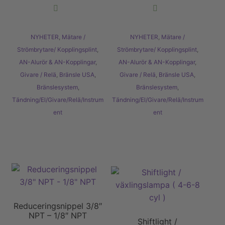
NYHETER
,
Mätare /
NYHETER
,
Mätare /
Strömbrytare/ Kopplingsplint
,
Strömbrytare/ Kopplingsplint
,
AN-Alurör & AN-Kopplingar
,
AN-Alurör & AN-Kopplingar
,
Givare / Relä
,
Bränsle USA
,
Givare / Relä
,
Bränsle USA
,
Bränslesystem
,
Bränslesystem
,
Tändning/El/Givare/Relä/Instrum
Tändning/El/Givare/Relä/Instrum
ent
ent
Reduceringsnippel 3/8″
NPT – 1/8″ NPT
Shiftlight /