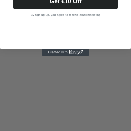
Get €10 Off
By signing up, you agree to receive email marketing