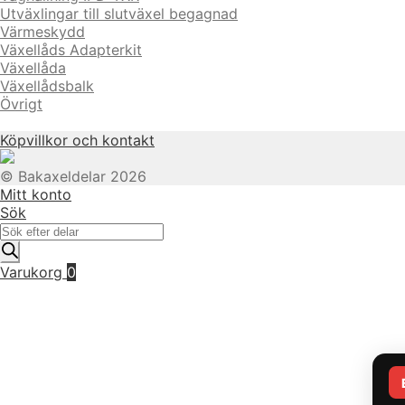
Utväxlingar till slutväxel begagnad
Värmeskydd
Växellåds Adapterkit
Växellåda
Växellådsbalk
Övrigt
Köpvillkor och kontakt
© Bakaxeldelar 2026
Mitt konto
Sök
Produktsökning
Varukorg
0