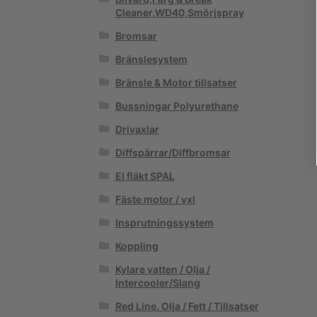
Cleaner,WD40,Smörjspray
Bromsar
Bränslesystem
Bränsle & Motor tillsatser
Bussningar Polyurethane
Drivaxlar
Diffspärrar/Diffbromsar
El fläkt SPAL
Fäste motor / vxl
Insprutningssystem
Koppling
Kylare vatten / Olja /
Intercooler/Slang
Red Line. Olja / Fett / Tillsatser