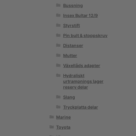
Bussning
Insex Bultar 12/9
Styrstift
Pin bult & stoppskruv
Distanser
Mutter
Växellåds adapter
Hydraliskt
urtrampnings lager
reserv delar
Slang
Tryckplatta delar
Marine
Toyota