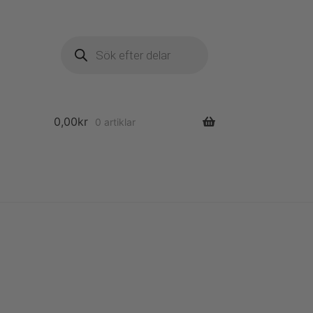
Produktsökning
0,00
kr
0 artiklar