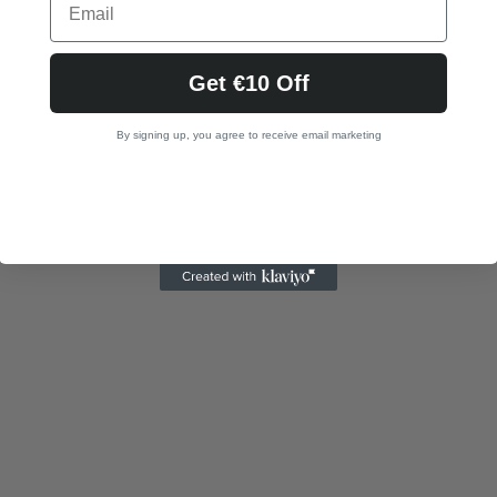
Get €10 Off
By signing up, you agree to receive email marketing