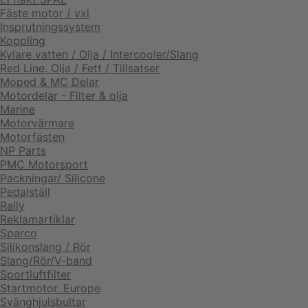
Fäste motor / vxl
Insprutningssystem
Koppling
Kylare vatten / Olja / Intercooler/Slang
Red Line. Olja / Fett / Tillsatser
Moped & MC Delar
Motordelar - Filter & olja
Marine
Motorvärmare
Motorfästen
NP Parts
PMC Motorsport
Packningar/ Silicone
Pedalställ
Rally
Reklamartiklar
Sparco
Silikonslang / Rör
Slang/Rör/V-band
Sportluftfilter
Startmotor. Europe
Svänghjulsbultar