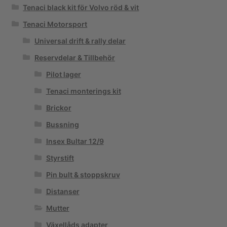
Tenaci black kit för Volvo röd & vit
Tenaci Motorsport
Universal drift & rally delar
Reservdelar & Tillbehör
Pilot lager
Tenaci monterings kit
Brickor
Bussning
Insex Bultar 12/9
Styrstift
Pin bult & stoppskruv
Distanser
Mutter
Växellåds adapter