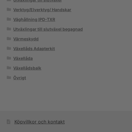
Verktyg/Elverktyg/ Handskar
Väghållning IPD-TXR
Utväxlingar till slutväxel begagnad
Värmeskydd
Växellåds Adapterkit
Växellåda
Växellådsbalk
Övrigt
Köpvillkor och kontakt