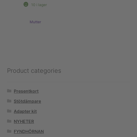
10 i lager
Mutter
Product categories
Presentkort
Stötdämpare
Adapter kit
NYHETER
FYNDHÖRNAN