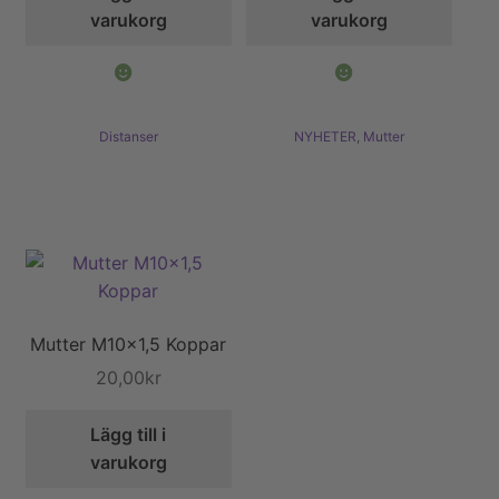
varukorg
varukorg
Distanser
NYHETER
,
Mutter
Mutter M10x1,5 Koppar
20,00
kr
Lägg till i
varukorg