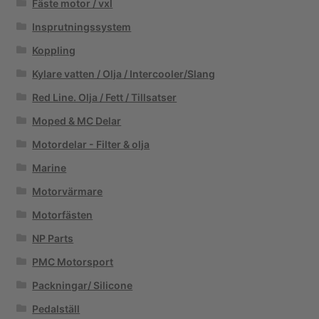
Fäste motor / vxl
Insprutningssystem
Koppling
Kylare vatten / Olja / Intercooler/Slang
Red Line. Olja / Fett / Tillsatser
Moped & MC Delar
Motordelar - Filter & olja
Marine
Motorvärmare
Motorfästen
NP Parts
PMC Motorsport
Packningar/ Silicone
Pedalställ