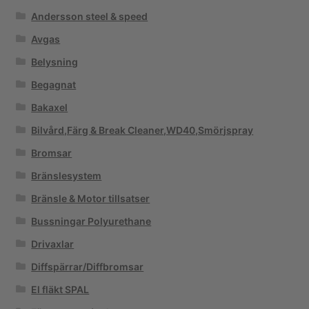
Andersson steel & speed
Avgas
Belysning
Begagnat
Bakaxel
Bilvård,Färg & Break Cleaner,WD40,Smörjspray
Bromsar
Bränslesystem
Bränsle & Motor tillsatser
Bussningar Polyurethane
Drivaxlar
Diffspärrar/Diffbromsar
El fläkt SPAL